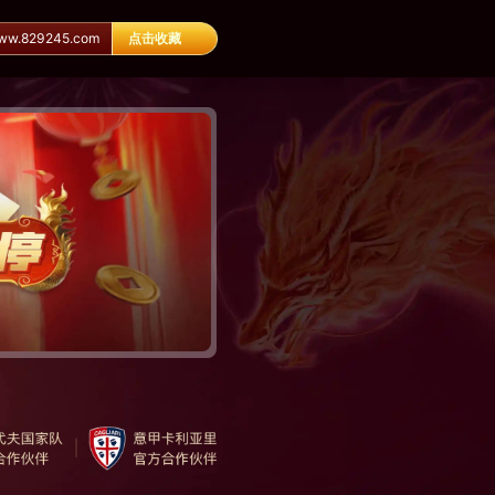
.829245.com
点击收藏